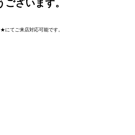
とうございます。
制★にてご来店対応可能です。