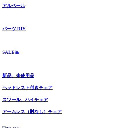
アルペール
パーツ DIY
SALE品
新品、未使用品
ヘッドレスト付きチェア
スツール、ハイチェア
アームレス（肘なし）チェア