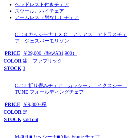
ヘッドレスト付きチェア
スツール、ハイチェア
アームレス（肘なし）チェア
C-154 カッシーナＩＸＣ アリアス アトラスチェ
ア ジェスパーモリソン
PRICE
￥29,000（税込¥31,900）
COLOR
紺 ファブリック
STOCK
3
C-151 折り畳みチェア カッシーナ イクスシー
TUNE フォールディングチェア
PRICE
￥9,800+税
COLOR
黒
STOCK
sold out
M-009 ■カッシーナ■Alias Frame チェア