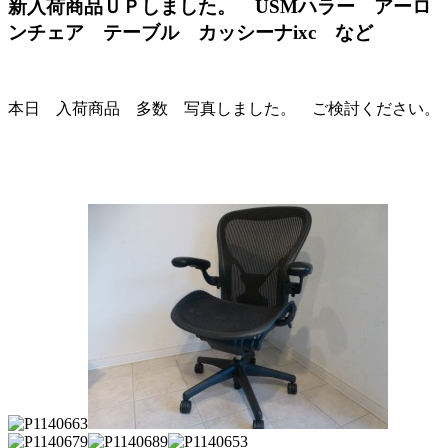
新入荷商品ＵＰしました。 USMハラー アーロ
ンチェア テーブル カッシーナixc など
本日 入荷商品 多数 写真しました。 ご検討ください。