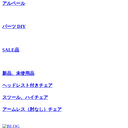
アルペール
パーツ DIY
SALE品
新品、未使用品
ヘッドレスト付きチェア
スツール、ハイチェア
アームレス（肘なし）チェア