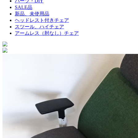
パーツ・DIY
SALE品
新品、未使用品
ヘッドレスト付きチェア
スツール、ハイチェア
アームレス（肘なし）チェア