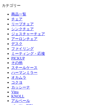
カテゴリー
商品一覧
チェア
リープチェア
シンクチェア
ジェスチャーチェア
アーロンチェア
デスク
ファイリング
ミーティング・応接
PICKUP
その他
スチールケース
ハーマンミラー
オカムラ
コクヨ
カッシーナ
Vitra
KNOLL
アルペール