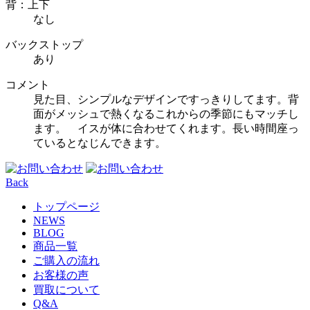
背：上下
なし
バックストップ
あり
コメント
見た目、シンプルなデザインですっきりしてます。背
面がメッシュで熱くなるこれからの季節にもマッチし
ます。 イスが体に合わせてくれます。長い時間座っ
ているとなじんできます。
Back
トップページ
NEWS
BLOG
商品一覧
ご購入の流れ
お客様の声
買取について
Q&A