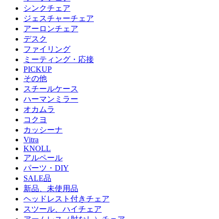
シンクチェア
ジェスチャーチェア
アーロンチェア
デスク
ファイリング
ミーティング・応接
PICKUP
その他
スチールケース
ハーマンミラー
オカムラ
コクヨ
カッシーナ
Vitra
KNOLL
アルペール
パーツ・DIY
SALE品
新品、未使用品
ヘッドレスト付きチェア
スツール、ハイチェア