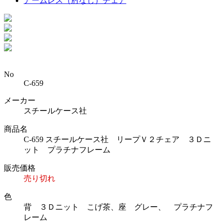
アームレス（肘なし）チェア
No
C-659
メーカー
スチールケース社
商品名
C-659 スチールケース社 リープＶ２チェア ３Ｄニ
ット プラチナフレーム
販売価格
売り切れ
色
背 ３Ｄニット こげ茶、座 グレー、 プラチナフ
レーム