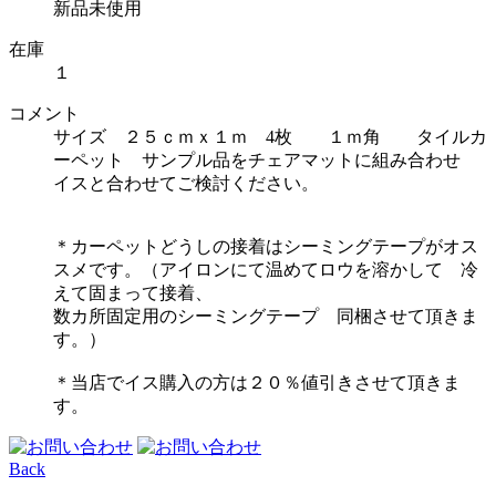
新品未使用
在庫
１
コメント
サイズ ２５ｃｍｘ１ｍ 4枚 １ｍ角 タイルカ
ーペット サンプル品をチェアマットに組み合わせ
イスと合わせてご検討ください。
＊カーペットどうしの接着はシーミングテープがオス
スメです。（アイロンにて温めてロウを溶かして 冷
えて固まって接着、
数カ所固定用のシーミングテープ 同梱させて頂きま
す。）
＊当店でイス購入の方は２０％値引きさせて頂きま
す。
Back