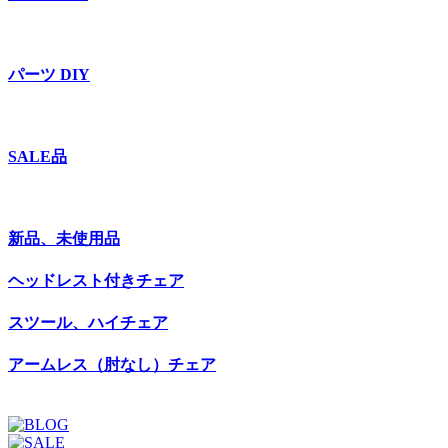
パーツ DIY
SALE品
新品、未使用品
ヘッドレスト付きチェア
スツール、ハイチェア
アームレス（肘なし）チェア