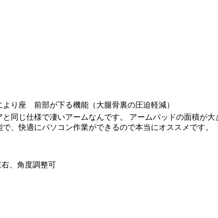
により座 前部が下る機能（大腿骨裏の圧迫軽減）
と同じ仕様で凄いアームなんです。 アームパッドの面積が大
能で、快適にパソコン作業ができるので本当にオススメです。
左右、角度調整可