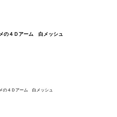
ススメの４Ｄアーム 白メッシュ
ススメの４Ｄアーム 白メッシュ