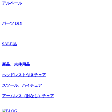
アルペール
パーツ DIY
SALE品
新品、未使用品
ヘッドレスト付きチェア
スツール、ハイチェア
アームレス（肘なし）チェア