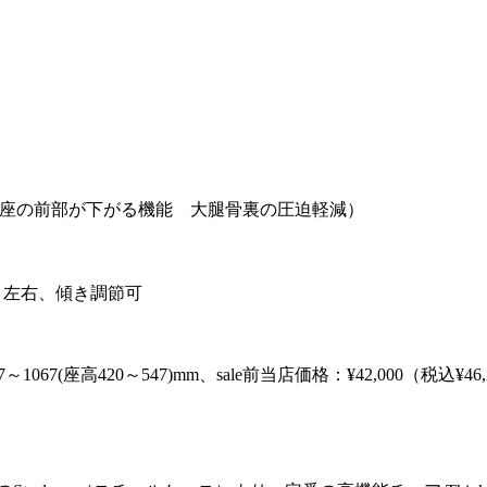
座の前部が下がる機能 大腿骨裏の圧迫軽減）
、左右、傾き調節可
1067(座高420～547)mm、sale前当店価格：¥42,000（税込¥46,