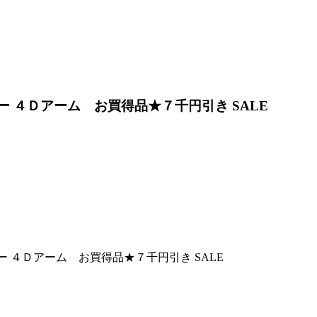
ー ４Ｄアーム お買得品★７千円引き SALE
ー ４Ｄアーム お買得品★７千円引き SALE