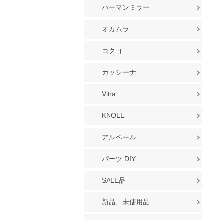
ハーマンミラー
オカムラ
コクヨ
カッシーナ
Vitra
KNOLL
アルペール
パーツ DIY
SALE品
新品、未使用品