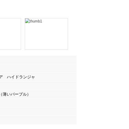
ェア ハイドランジャ
（薄いパープル）