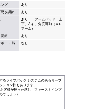
ニング
あり
グ硬さ調節
あり
ム
あり アームパッド 上
下、左右、角度可動（４Ｄ
アーム）
き調節
あり
ポート 調
なし
するライブバック システムのあるリープ
ッション性もあります。
のお客様が座った感じ ファーストインプ
のでしょう）