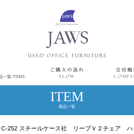
ITEM
商品一覧
C-252 スチールケース社 リープＶ２チェア 