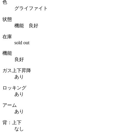
色
グライファイト
状態
機能 良好
在庫
sold out
機能
良好
ガス上下昇降
あり
ロッキング
あり
アーム
あり
背：上下
なし