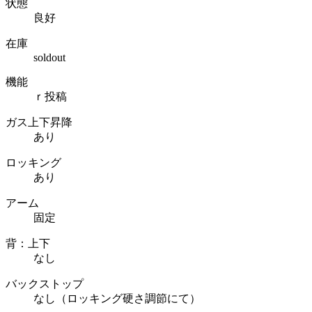
状態
良好
在庫
soldout
機能
ｒ投稿
ガス上下昇降
あり
ロッキング
あり
アーム
固定
背：上下
なし
バックストップ
なし（ロッキング硬さ調節にて）