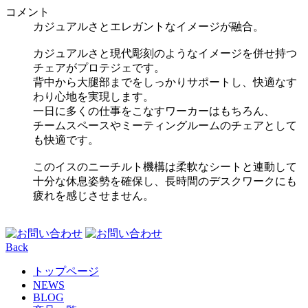
コメント
カジュアルさとエレガントなイメージが融合。
カジュアルさと現代彫刻のようなイメージを併せ持つ
チェアがプロテジェです。
背中から大腿部までをしっかりサポートし、快適なす
わり心地を実現します。
一日に多くの仕事をこなすワーカーはもちろん、
チームスペースやミーティングルームのチェアとして
も快適です。
このイスのニーチルト機構は柔軟なシートと連動して
十分な休息姿勢を確保し、長時間のデスクワークにも
疲れを感じさせません。
Back
トップページ
NEWS
BLOG