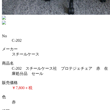
No
C-202
メーカー
スチールケース
商品名
C-202 スチールケース社 プロテジェチェア 赤 在
庫処分品 セール
販売価格
￥7,800＋税
色
赤