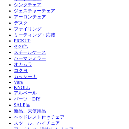
シンクチェア
ジェスチャーチェア
アーロンチェア
デスク
ファイリング
ミーティング・応接
PICKUP
その他
スチールケース
ハーマンミラー
オカムラ
コクヨ
カッシーナ
Vitra
KNOLL
アルペール
パーツ・DIY
SALE品
新品、未使用品
ヘッドレスト付きチェア
スツール、ハイチェア