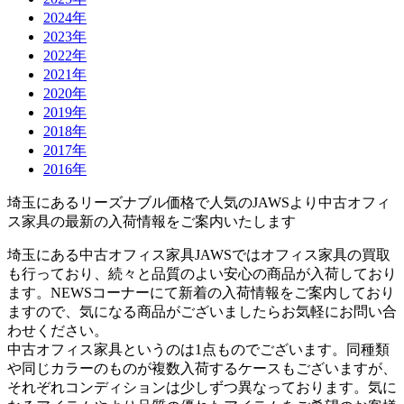
2024年
2023年
2022年
2021年
2020年
2019年
2018年
2017年
2016年
埼玉にあるリーズナブル価格で人気のJAWSより中古オフィ
ス家具の最新の入荷情報をご案内いたします
埼玉にある中古オフィス家具JAWSではオフィス家具の買取
も行っており、続々と品質のよい安心の商品が入荷しており
ます。NEWSコーナーにて新着の入荷情報をご案内しており
ますので、気になる商品がございましたらお気軽にお問い合
わせください。
中古オフィス家具というのは1点ものでございます。同種類
や同じカラーのものが複数入荷するケースもございますが、
それぞれコンディションは少しずつ異なっております。気に