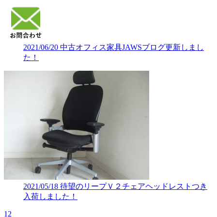
2021/06/20
中古オフィス家具JAWSブログ更新しまし
た！
2021/05/18
待望のリープＶ２チェアヘッドレストつき
入荷しました！
1
2