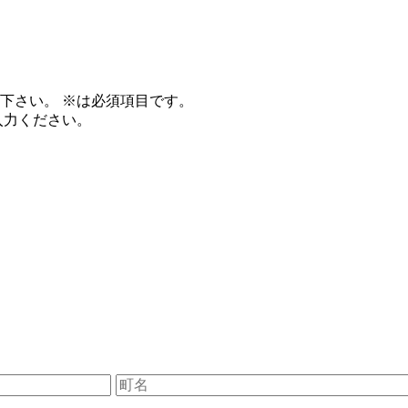
て下さい。
※
は必須項目です。
入力ください。