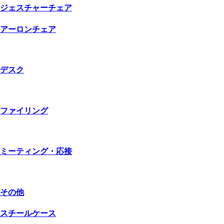
ジェスチャーチェア
アーロンチェア
デスク
ファイリング
ミーティング・応接
その他
スチールケース