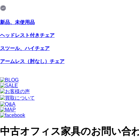
新品、未使用品
ヘッドレスト付きチェア
スツール、ハイチェア
アームレス（肘なし）チェア
中古オフィス家具のお問い合