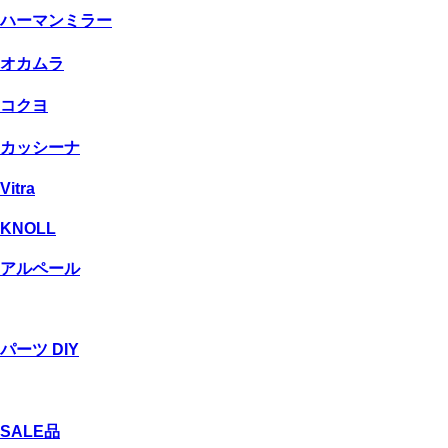
ハーマンミラー
オカムラ
コクヨ
カッシーナ
Vitra
KNOLL
アルペール
パーツ DIY
SALE品