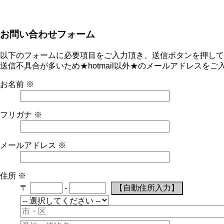
お問い合わせフォーム
以下のフォームに必要項目をご入力頂き、送信ボタンを押し
送信不具合が多いため★hotmail以外★のメールアドレスをご
お名前
※
フリガナ
※
メールアドレス
※
住所
※
〒
-